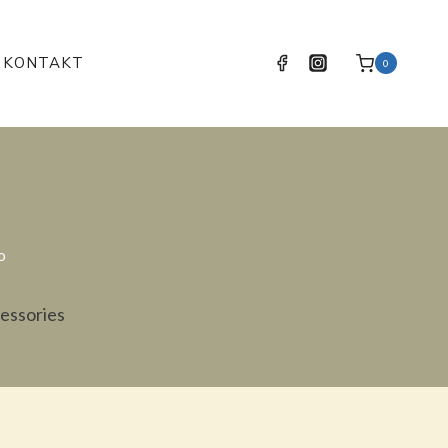
KONTAKT
0
o
cessories