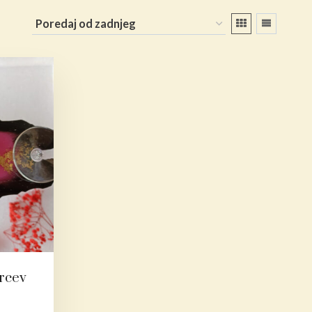
arcev