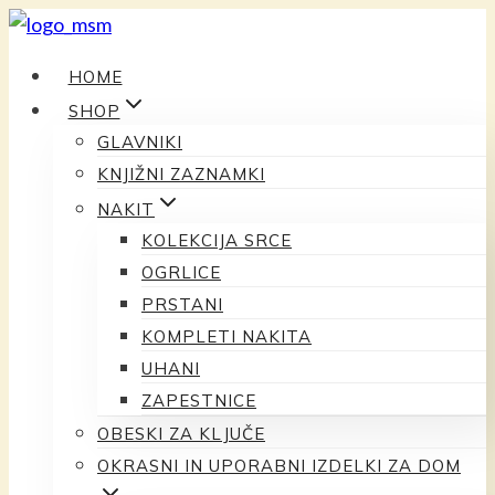
Preskoči
na
HOME
vsebino
SHOP
GLAVNIKI
KNJIŽNI ZAZNAMKI
NAKIT
KOLEKCIJA SRCE
OGRLICE
PRSTANI
KOMPLETI NAKITA
UHANI
ZAPESTNICE
OBESKI ZA KLJUČE
OKRASNI IN UPORABNI IZDELKI ZA DOM