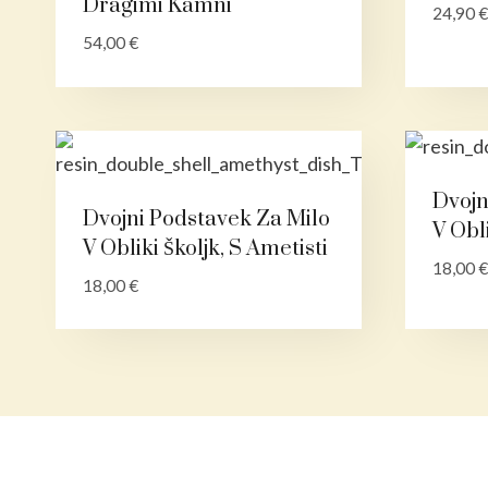
Dragimi Kamni
24,90
€
54,00
€
Dvojn
Dvojni Podstavek Za Milo
V Obl
V Obliki Školjk, S Ametisti
18,00
€
18,00
€