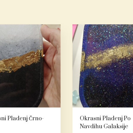
ni Pladenj Črno-
Okrasni Pladenj Po
Navdihu Galaksije