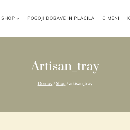
SHOP
POGOJI DOBAVE IN PLAČILA
O MENI
Artisan_tray
Domov
/
Shop
/
artisan_tray