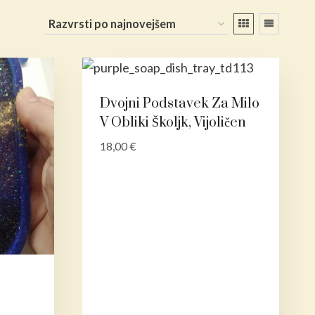
Dvojni Podstavek Za Milo
V Obliki Školjk, Vijoličen
18,00
€