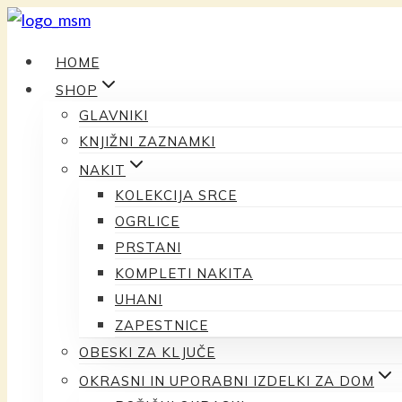
Preskoči
na
HOME
vsebino
SHOP
GLAVNIKI
KNJIŽNI ZAZNAMKI
NAKIT
KOLEKCIJA SRCE
OGRLICE
PRSTANI
KOMPLETI NAKITA
UHANI
ZAPESTNICE
OBESKI ZA KLJUČE
OKRASNI IN UPORABNI IZDELKI ZA DOM