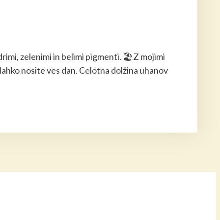
drimi, zelenimi in belimi pigmenti. 🏖️Z mojimi
ih lahko nosite ves dan. Celotna dolžina uhanov