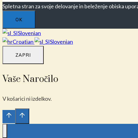
Spletna stran za svoje delovanje in beleženje obiska upora
OK
Slovenian
Croatian
Slovenian
ZAPRI
Vaše Naročilo
V košarici ni izdelkov.