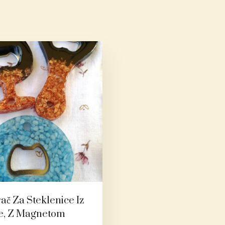
ač Za Steklenice Iz
e, Z Magnetom