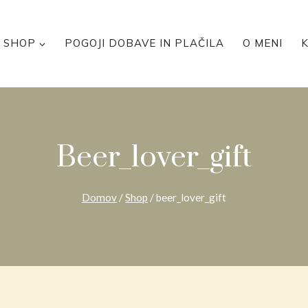
SHOP
POGOJI DOBAVE IN PLAČILA
O MENI
Beer_lover_gift
Domov
/
Shop
/
beer_lover_gift