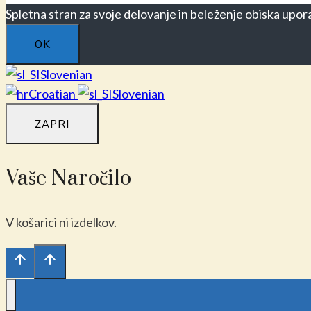
Spletna stran za svoje delovanje in beleženje obiska upora
OK
Slovenian
Croatian
Slovenian
ZAPRI
Vaše Naročilo
V košarici ni izdelkov.