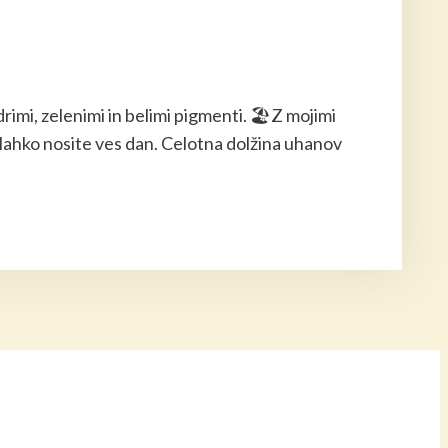
drimi, zelenimi in belimi pigmenti. 🏖️Z mojimi
ih lahko nosite ves dan. Celotna dolžina uhanov