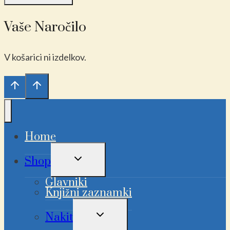
Vaše Naročilo
V košarici ni izdelkov.
Home
PREKLAPLJANJE
Shop
OTROŠKEGA
MENIJA
Glavniki
Knjižni zaznamki
PREKLAPLJANJE
Nakit
OTROŠKEGA