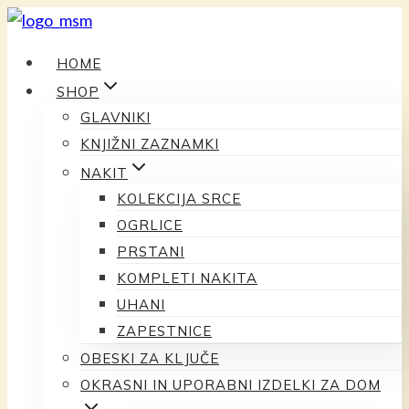
Preskoči
na
HOME
vsebino
SHOP
GLAVNIKI
KNJIŽNI ZAZNAMKI
NAKIT
KOLEKCIJA SRCE
OGRLICE
PRSTANI
KOMPLETI NAKITA
UHANI
ZAPESTNICE
OBESKI ZA KLJUČE
OKRASNI IN UPORABNI IZDELKI ZA DOM