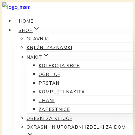
Preskoči
na
HOME
vsebino
SHOP
GLAVNIKI
KNJIŽNI ZAZNAMKI
NAKIT
KOLEKCIJA SRCE
OGRLICE
PRSTANI
KOMPLETI NAKITA
UHANI
ZAPESTNICE
OBESKI ZA KLJUČE
OKRASNI IN UPORABNI IZDELKI ZA DOM