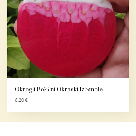
Okrogli Božični Okraski Iz Smole
6,20
€