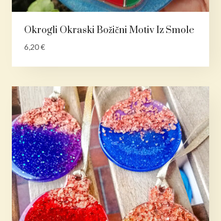
Okrogli Okraski Božični Motiv Iz Smole
6,20
€