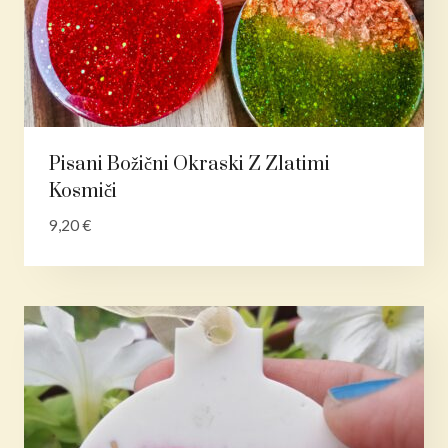
Pisani Božični Okraski Z Zlatimi
Kosmiči
9,20
€