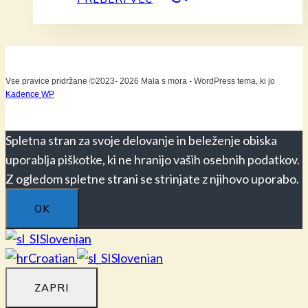
Vse pravice pridržane ©2023- 2026 Mala s mora - WordPress tema, ki jo
Kadence WP
Spletna stran za svoje delovanje in beleženje obiska
uporablja piškotke, ki ne hranijo vaših osebnih podatkov.
Z ogledom spletne strani se strinjate z njihovo uporabo.
OK
Slovenian
Croatian
Slovenian
ZAPRI