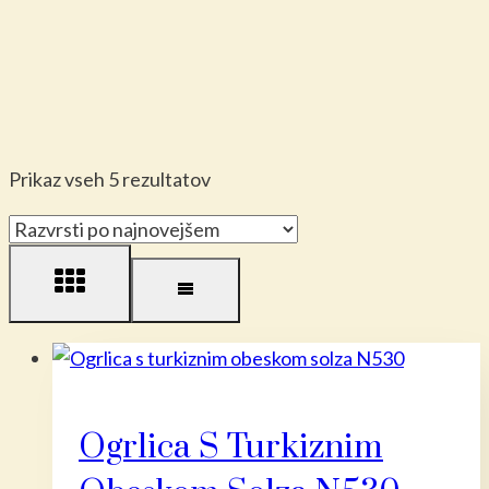
Razvrščeno
Prikaz vseh 5 rezultatov
po
datumu
Ogrlica S Turkiznim