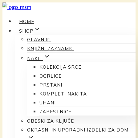
Preskoči
na
HOME
vsebino
SHOP
GLAVNIKI
KNJIŽNI ZAZNAMKI
NAKIT
KOLEKCIJA SRCE
OGRLICE
PRSTANI
KOMPLETI NAKITA
UHANI
ZAPESTNICE
OBESKI ZA KLJUČE
OKRASNI IN UPORABNI IZDELKI ZA DOM