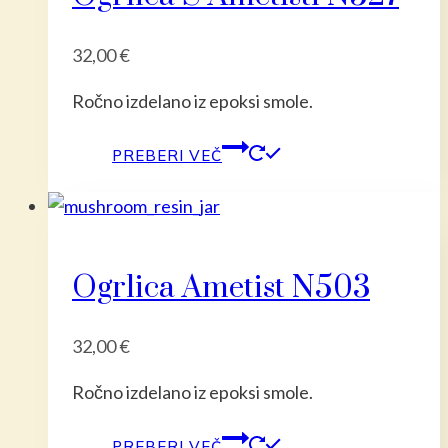
32,00
€
Ročno izdelano iz epoksi smole.
PREBERI VEČ
Ogrlica Ametist N503
32,00
€
Ročno izdelano iz epoksi smole.
PREBERI VEČ