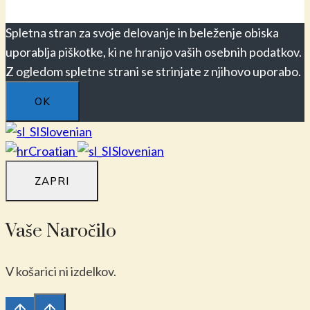
Spletna stran za svoje delovanje in beleženje obiska
uporablja piškotke, ki ne hranijo vaših osebnih podatkov.
Z ogledom spletne strani se strinjate z njihovo uporabo.
OK
Slovenian
Croatian
Slovenian
ZAPRI
Vaše Naročilo
V košarici ni izdelkov.