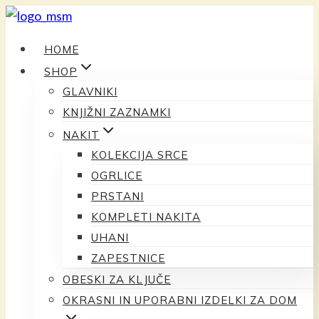
Preskoči
na
HOME
vsebino
SHOP
GLAVNIKI
KNJIŽNI ZAZNAMKI
NAKIT
KOLEKCIJA SRCE
OGRLICE
PRSTANI
KOMPLETI NAKITA
UHANI
ZAPESTNICE
OBESKI ZA KLJUČE
OKRASNI IN UPORABNI IZDELKI ZA DOM