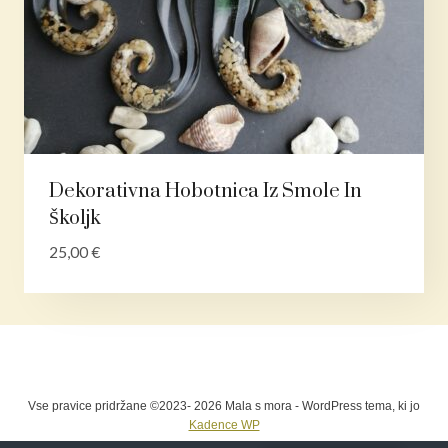
Dekorativna Hobotnica Iz Smole In
Školjk
25,00
€
Vse pravice pridržane ©2023- 2026 Mala s mora - WordPress tema, ki jo
Kadence WP