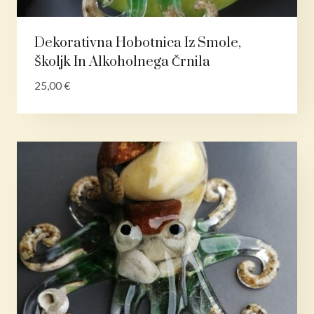
Dekorativna Hobotnica Iz Smole,
Školjk In Alkoholnega Črnila
25,00
€