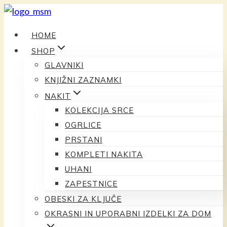
Preskoči
na
HOME
vsebino
SHOP
GLAVNIKI
KNJIŽNI ZAZNAMKI
NAKIT
KOLEKCIJA SRCE
OGRLICE
PRSTANI
KOMPLETI NAKITA
UHANI
ZAPESTNICE
OBESKI ZA KLJUČE
OKRASNI IN UPORABNI IZDELKI ZA DOM