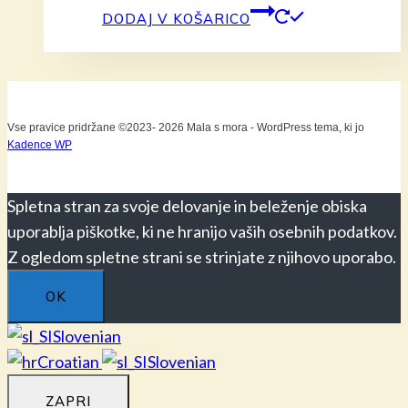
DODAJ V KOŠARICO
Vse pravice pridržane ©2023- 2026 Mala s mora - WordPress tema, ki jo
Kadence WP
Spletna stran za svoje delovanje in beleženje obiska
uporablja piškotke, ki ne hranijo vaših osebnih podatkov.
Z ogledom spletne strani se strinjate z njihovo uporabo.
OK
Slovenian
Croatian
Slovenian
ZAPRI