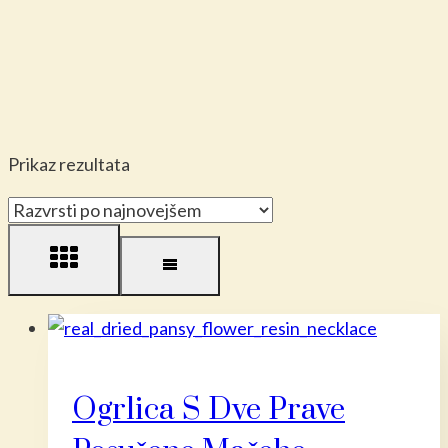
Prikaz rezultata
Ogrlica S Dve Prave