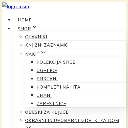
Preskoči
na
HOME
vsebino
SHOP
GLAVNIKI
KNJIŽNI ZAZNAMKI
NAKIT
KOLEKCIJA SRCE
OGRLICE
PRSTANI
KOMPLETI NAKITA
UHANI
ZAPESTNICE
OBESKI ZA KLJUČE
OKRASNI IN UPORABNI IZDELKI ZA DOM