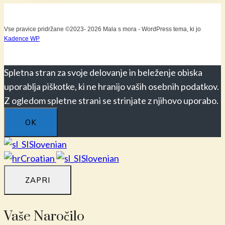
Vse pravice pridržane ©2023- 2026 Mala s mora - WordPress tema, ki jo
Kadence WP
Spletna stran za svoje delovanje in beleženje obiska
uporablja piškotke, ki ne hranijo vaših osebnih podatkov.
Z ogledom spletne strani se strinjate z njihovo uporabo.
OK
Slovenian
Croatian
Slovenian
ZAPRI
Vaše Naročilo