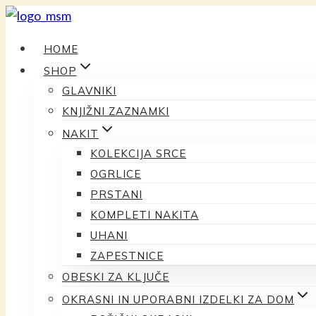
Preskoči
na
HOME
vsebino
SHOP
GLAVNIKI
KNJIŽNI ZAZNAMKI
NAKIT
KOLEKCIJA SRCE
OGRLICE
PRSTANI
KOMPLETI NAKITA
UHANI
ZAPESTNICE
OBESKI ZA KLJUČE
OKRASNI IN UPORABNI IZDELKI ZA DOM