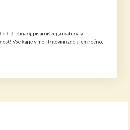
nih drobnarij, pisarniškega materiala,
nost! Vse kaj je v moji trgovini izdelujem ročno,