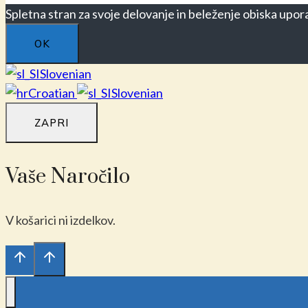
Spletna stran za svoje delovanje in beleženje obiska upora
OK
Slovenian
Croatian
Slovenian
ZAPRI
Vaše Naročilo
V košarici ni izdelkov.