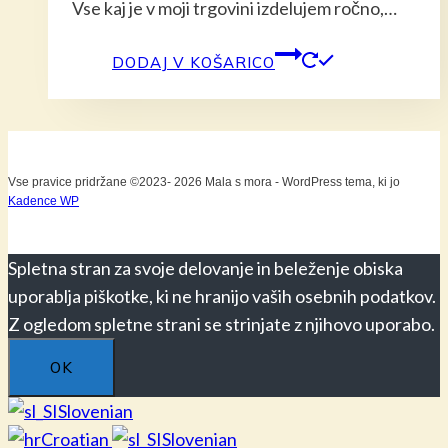
Vse kaj je v moji trgovini izdelujem ročno,…
DODAJ V KOŠARICO
Vse pravice pridržane ©2023- 2026 Mala s mora - WordPress tema, ki jo
Kadence WP
Spletna stran za svoje delovanje in beleženje obiska
uporablja piškotke, ki ne hranijo vaših osebnih podatkov.
Z ogledom spletne strani se strinjate z njihovo uporabo.
OK
Slovenian
Croatian
Slovenian