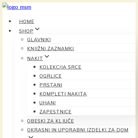
Preskoči
na
HOME
vsebino
SHOP
GLAVNIKI
KNJIŽNI ZAZNAMKI
NAKIT
KOLEKCIJA SRCE
OGRLICE
PRSTANI
KOMPLETI NAKITA
UHANI
ZAPESTNICE
OBESKI ZA KLJUČE
OKRASNI IN UPORABNI IZDELKI ZA DOM