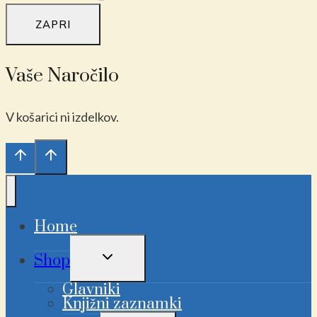
ZAPRI
Vaše Naročilo
V košarici ni izdelkov.
Home
PREKLAPLJANJE
Shop
OTROŠKEGA
MENIJA
Glavniki
Knjižni zaznamki