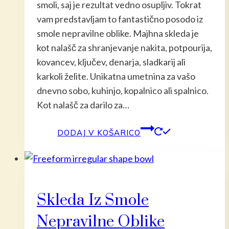
smoli, saj je rezultat vedno osupljiv. Tokrat
vam predstavljam to fantastično posodo iz
smole nepravilne oblike. Majhna skleda je
kot nalašč za shranjevanje nakita, potpourija,
kovancev, ključev, denarja, sladkarij ali
karkoli želite. Unikatna umetnina za vašo
dnevno sobo, kuhinjo, kopalnico ali spalnico.
Kot nalašč za darilo za…
DODAJ V KOŠARICO
Skleda Iz Smole
Nepravilne Oblike