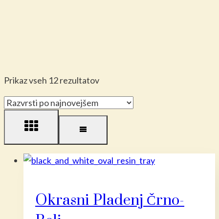
Razvrščeno
Prikaz vseh 12 rezultatov
po
datumu
Okrasni Pladenj Črno-