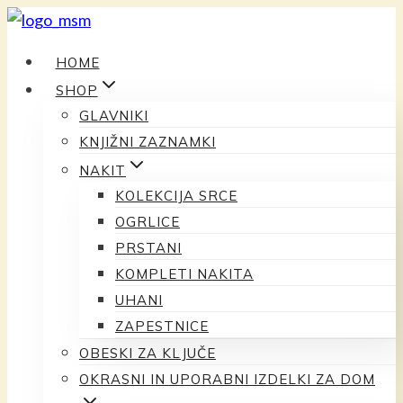
Preskoči
na
HOME
vsebino
SHOP
GLAVNIKI
KNJIŽNI ZAZNAMKI
NAKIT
KOLEKCIJA SRCE
OGRLICE
PRSTANI
KOMPLETI NAKITA
UHANI
ZAPESTNICE
OBESKI ZA KLJUČE
OKRASNI IN UPORABNI IZDELKI ZA DOM