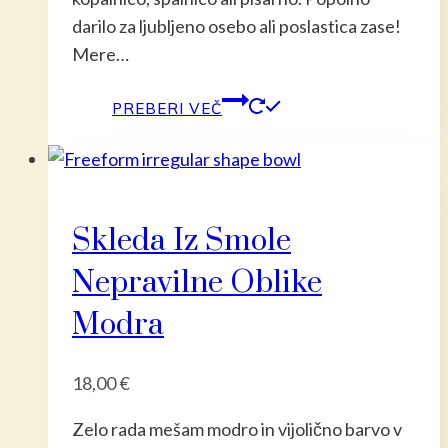
darilo za ljubljeno osebo ali poslastica zase!
Mere…
PREBERI VEČ
Skleda Iz Smole
Nepravilne Oblike
Modra
18,00
€
Zelo rada mešam modro in vijolično barvo v