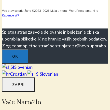
Vse pravice pridržane ©2023- 2026 Mala s mora - WordPress tema, ki jo
Kadence WP
Spletna stran za svoje delovanje in beleženje obiska
uporablja piškotke, ki ne hranijo vaših osebnih podatkov.
Z ogledom spletne strani se strinjate z njihovo uporabo.
OK
Slovenian
Croatian
Slovenian
ZAPRI
Vaše Naročilo