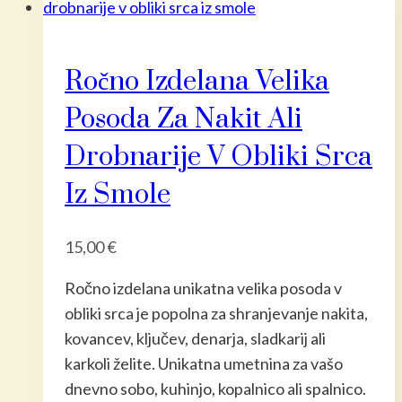
Ročno Izdelana Velika
Posoda Za Nakit Ali
Drobnarije V Obliki Srca
Iz Smole
15,00
€
Ročno izdelana unikatna velika posoda v
obliki srca je popolna za shranjevanje nakita,
kovancev, ključev, denarja, sladkarij ali
karkoli želite. Unikatna umetnina za vašo
dnevno sobo, kuhinjo, kopalnico ali spalnico.