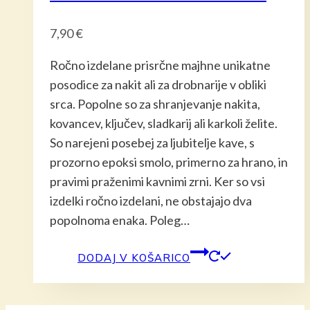
7,90
€
Ročno izdelane prisrčne majhne unikatne
posodice za nakit ali za drobnarije v obliki
srca. Popolne so za shranjevanje nakita,
kovancev, ključev, sladkarij ali karkoli želite.
So narejeni posebej za ljubitelje kave, s
prozorno epoksi smolo, primerno za hrano, in
pravimi praženimi kavnimi zrni. Ker so vsi
izdelki ročno izdelani, ne obstajajo dva
popolnoma enaka. Poleg…
DODAJ V KOŠARICO