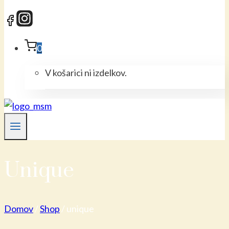
0
V košarici ni izdelkov.
Unique
Domov
/
Shop
/
unique