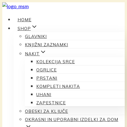
Preskoči
na
HOME
vsebino
SHOP
GLAVNIKI
KNJIŽNI ZAZNAMKI
NAKIT
KOLEKCIJA SRCE
OGRLICE
PRSTANI
KOMPLETI NAKITA
UHANI
ZAPESTNICE
OBESKI ZA KLJUČE
OKRASNI IN UPORABNI IZDELKI ZA DOM