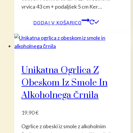
vrvica 43 cm + podaljšek 5 cm Ker…
DODAJ V KOŠARICO
Unikatna Ogrlica Z
Obeskom Iz Smole In
Alkoholnega Črnila
19,90
€
Ogrlice z obeski iz smole z alkoholnim