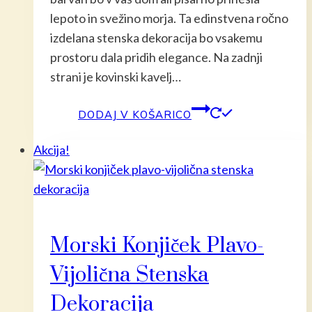
lepoto in svežino morja. Ta edinstvena ročno
izdelana stenska dekoracija bo vsakemu
prostoru dala pridih elegance. Na zadnji
strani je kovinski kavelj…
DODAJ V KOŠARICO
Akcija!
Morski Konjiček Plavo-
Vijolična Stenska
Dekoracija