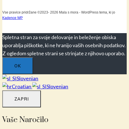
Vse pravice pridržane ©2023- 2026 Mala s mora - WordPress tema, ki jo
Kadence WP
Spletna stran za svoje delovanje in beleženje obiska
uporablja piškotke, ki ne hranijo vaših osebnih podatkov.
Z ogledom spletne strani se strinjate z njihovo uporabo.
OK
Slovenian
Croatian
Slovenian
ZAPRI
Vaše Naročilo