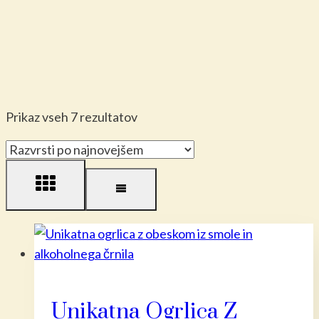
Razvrščeno
Prikaz vseh 7 rezultatov
po
datumu
Unikatna Ogrlica Z