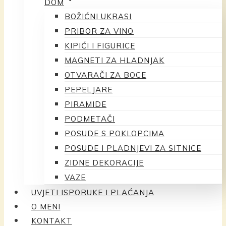
DOM
BOŽIĆNI UKRASI
PRIBOR ZA VINO
KIPIĆI I FIGURICE
MAGNETI ZA HLADNJAK
OTVARAČI ZA BOCE
PEPELJARE
PIRAMIDE
PODMETAČI
POSUDE S POKLOPCIMA
POSUDE I PLADNJEVI ZA SITNICE
ZIDNE DEKORACIJE
VAZE
UVJETI ISPORUKE I PLAĆANJA
O MENI
KONTAKT