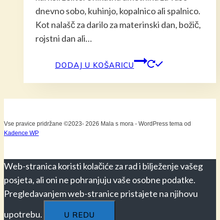
dnevno sobo, kuhinjo, kopalnico ali spalnico.
Kot nalašč za darilo za materinski dan, božič,
rojstni dan ali…
DODAJ U KOŠARICU
Vse pravice pridržane ©2023- 2026 Mala s mora - WordPress tema od
Kadence WP
Web-stranica koristi kolačiće za rad i bilježenje vašeg
posjeta, ali oni ne pohranjuju vaše osobne podatke.
Pregledavanjem web-stranice pristajete na njihovu
upotrebu.
U REDU