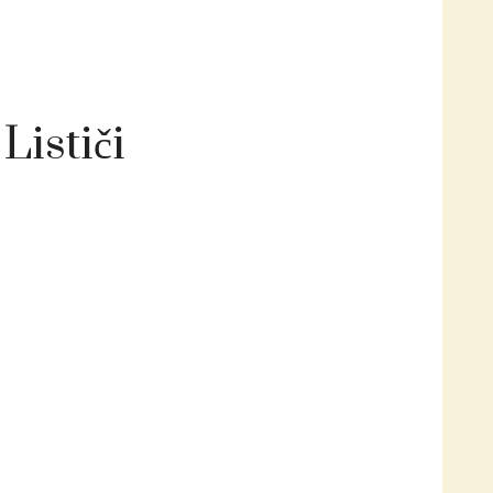
Lističi