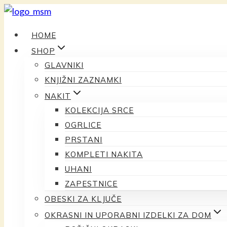
Preskoči
na
HOME
vsebino
SHOP
GLAVNIKI
KNJIŽNI ZAZNAMKI
NAKIT
KOLEKCIJA SRCE
OGRLICE
PRSTANI
KOMPLETI NAKITA
UHANI
ZAPESTNICE
OBESKI ZA KLJUČE
OKRASNI IN UPORABNI IZDELKI ZA DOM