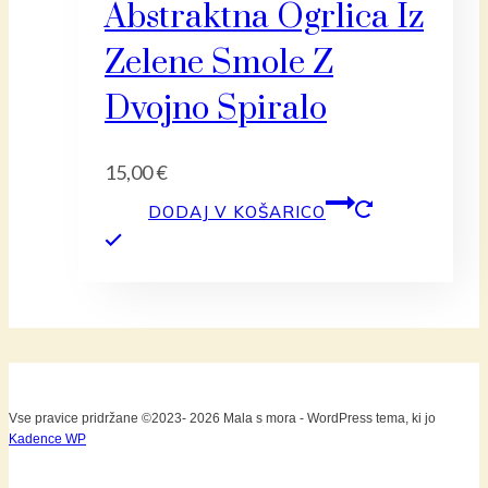
Abstraktna Ogrlica Iz
Zelene Smole Z
Dvojno Spiralo
15,00
€
DODAJ V KOŠARICO
Vse pravice pridržane ©2023- 2026 Mala s mora - WordPress tema, ki jo
Kadence WP