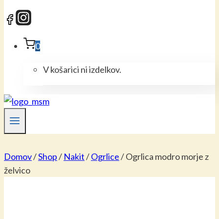
0
V košarici ni izdelkov.
Domov
/
Shop
/
Nakit
/
Ogrlice
/
Ogrlica modro morje z
želvico