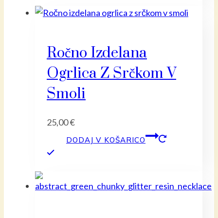
Ročno Izdelana
Ogrlica Z Srčkom V
Smoli
25,00
€
DODAJ V KOŠARICO