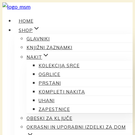
Preskoči
na
HOME
vsebino
SHOP
GLAVNIKI
KNJIŽNI ZAZNAMKI
NAKIT
KOLEKCIJA SRCE
OGRLICE
PRSTANI
KOMPLETI NAKITA
UHANI
ZAPESTNICE
OBESKI ZA KLJUČE
OKRASNI IN UPORABNI IZDELKI ZA DOM