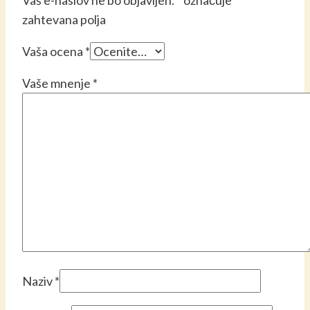
zahtevana polja
Vaša ocena
*
Vaše mnenje
*
Naziv
*