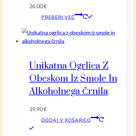
26,00
€
PREBERI VEČ
Unikatna Ogrlica Z
Obeskom Iz Smole In
Alkoholnega Črnila
19,90
€
DODAJ V KOŠARICO