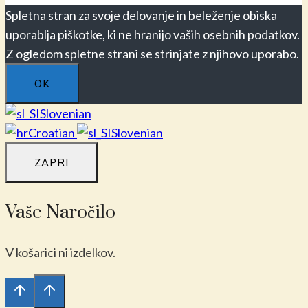
Spletna stran za svoje delovanje in beleženje obiska
uporablja piškotke, ki ne hranijo vaših osebnih podatkov.
Z ogledom spletne strani se strinjate z njihovo uporabo.
OK
Slovenian
Croatian
Slovenian
ZAPRI
Vaše Naročilo
V košarici ni izdelkov.