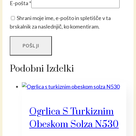
E-pošta
*
Shrani moje ime, e-pošto in spletišče v ta
brskalnik za naslednjič, ko komentiram.
Podobni Izdelki
Ogrlica S Turkiznim
Obeskom Solza N530