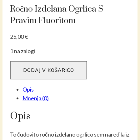
Ročno Izdelana Ogrlica S
Pravim Fluoritom
25,00
€
1 na zalogi
Ročno
DODAJ V KOŠARICO
izdelana
ogrlica
Opis
s
Mnenja (0)
pravim
fluoritom
Opis
količina
To čudovito ročno izdelano ogrlico sem naredila iz