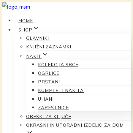
Preskoči
na
HOME
vsebino
SHOP
GLAVNIKI
KNJIŽNI ZAZNAMKI
NAKIT
KOLEKCIJA SRCE
OGRLICE
PRSTANI
KOMPLETI NAKITA
UHANI
ZAPESTNICE
OBESKI ZA KLJUČE
OKRASNI IN UPORABNI IZDELKI ZA DOM