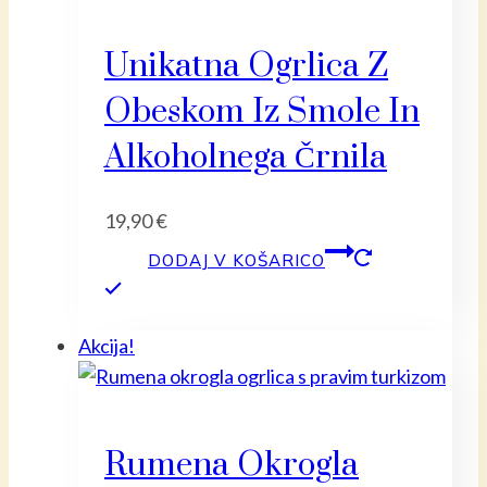
Unikatna Ogrlica Z
Obeskom Iz Smole In
Alkoholnega Črnila
19,90
€
DODAJ V KOŠARICO
Akcija!
Rumena Okrogla