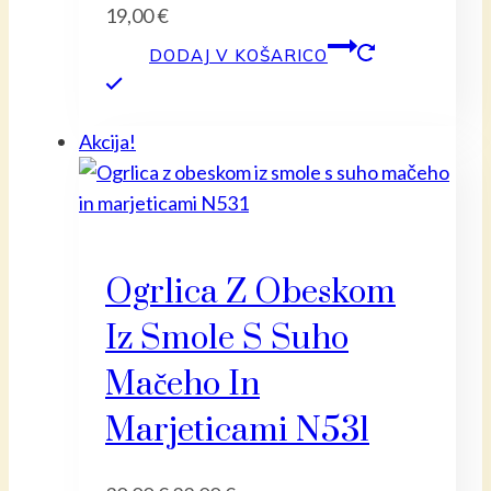
19,00
€
DODAJ V KOŠARICO
Akcija!
Ogrlica Z Obeskom
Iz Smole S Suho
Mačeho In
Marjeticami N531