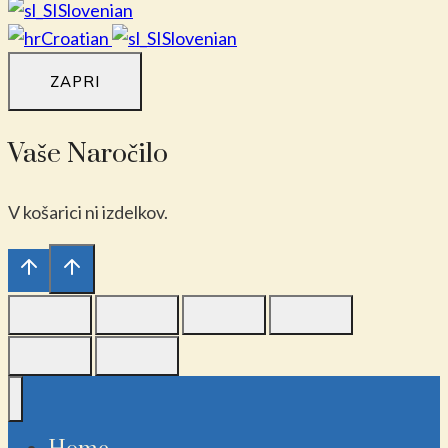
Slovenian
Croatian
Slovenian
ZAPRI
Vaše Naročilo
V košarici ni izdelkov.