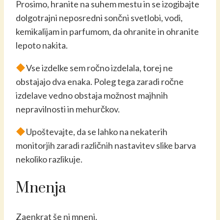
Prosimo, hranite na suhem mestu in se izogibajte
dolgotrajni neposredni sončni svetlobi, vodi,
kemikalijam in parfumom, da ohranite in ohranite
lepoto nakita.
Vse izdelke sem ročno izdelala, torej ne
obstajajo dva enaka. Poleg tega zaradi ročne
izdelave vedno obstaja možnost majhnih
nepravilnosti in mehurčkov.
Upoštevajte, da se lahko na nekaterih
monitorjih zaradi različnih nastavitev slike barva
nekoliko razlikuje.
Mnenja
Zaenkrat še ni mnenj.