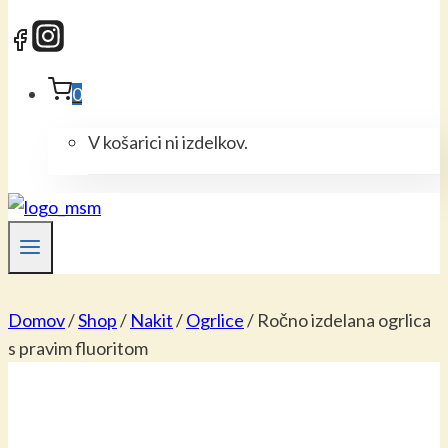
0
V košarici ni izdelkov.
Domov
/
Shop
/
Nakit
/
Ogrlice
/
Ročno izdelana ogrlica
s pravim fluoritom