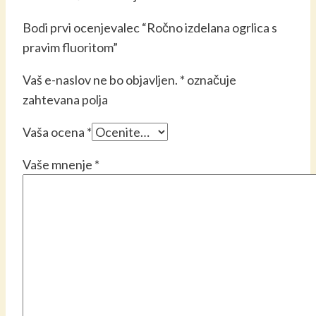
Bodi prvi ocenjevalec “Ročno izdelana ogrlica s
pravim fluoritom”
Vaš e-naslov ne bo objavljen.
*
označuje
zahtevana polja
Vaša ocena
*
Vaše mnenje
*