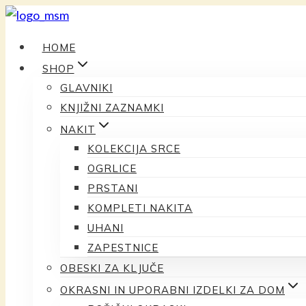
Preskoči
na
HOME
vsebino
SHOP
GLAVNIKI
KNJIŽNI ZAZNAMKI
NAKIT
KOLEKCIJA SRCE
OGRLICE
PRSTANI
KOMPLETI NAKITA
UHANI
ZAPESTNICE
OBESKI ZA KLJUČE
OKRASNI IN UPORABNI IZDELKI ZA DOM