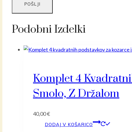
Podobni Izdelki
Komplet 4 Kvadratni
Smolo, Z Držalom
40,00
€
DODAJ V KOŠARICO