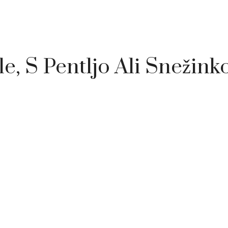
e, S Pentljo Ali Snežink