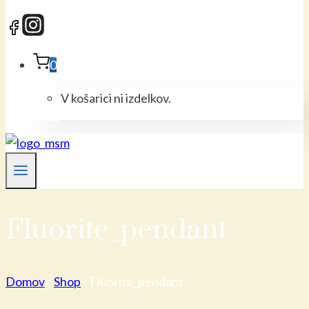
0
V košarici ni izdelkov.
Fluorite_pendant
Domov
/
Shop
/
Fluorite_pendant