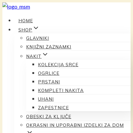
Preskoči
na
HOME
vsebino
SHOP
GLAVNIKI
KNJIŽNI ZAZNAMKI
NAKIT
KOLEKCIJA SRCE
OGRLICE
PRSTANI
KOMPLETI NAKITA
UHANI
ZAPESTNICE
OBESKI ZA KLJUČE
OKRASNI IN UPORABNI IZDELKI ZA DOM