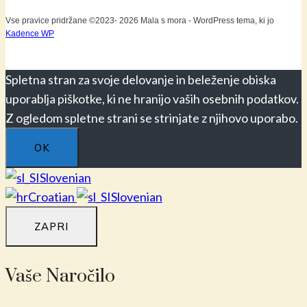
Vse pravice pridržane ©2023- 2026 Mala s mora - WordPress tema, ki jo
Kadence WP
Spletna stran za svoje delovanje in beleženje obiska
uporablja piškotke, ki ne hranijo vaših osebnih podatkov.
Z ogledom spletne strani se strinjate z njihovo uporabo.
OK
Slovenian
Croatian
Slovenian
ZAPRI
Vaše Naročilo