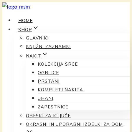
Preskoči
na
HOME
vsebino
SHOP
GLAVNIKI
KNJIŽNI ZAZNAMKI
NAKIT
KOLEKCIJA SRCE
OGRLICE
PRSTANI
KOMPLETI NAKITA
UHANI
ZAPESTNICE
OBESKI ZA KLJUČE
OKRASNI IN UPORABNI IZDELKI ZA DOM