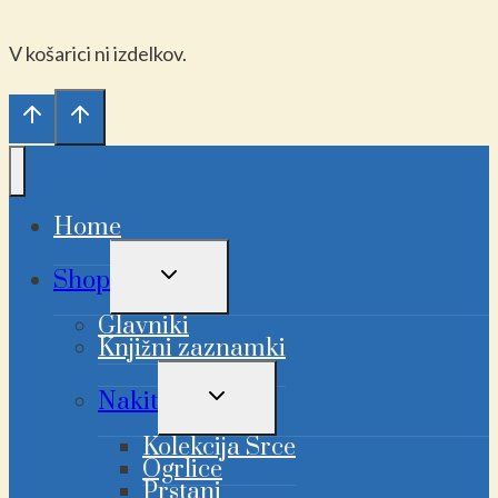
V košarici ni izdelkov.
Home
PREKLAPLJANJE
Shop
OTROŠKEGA
MENIJA
Glavniki
Knjižni zaznamki
PREKLAPLJANJE
Nakit
OTROŠKEGA
MENIJA
Kolekcija Srce
Ogrlice
Prstani