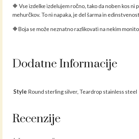
🔶 Vse izdelke izdelujem ročno, tako da noben kos ni
mehurčkov. To ni napaka, je del šarma in edinstvenost
🔶Boja se može neznatno razlikovati na nekim monitori
Dodatne Informacije
Style
Round sterling silver, Teardrop stainless steel
Recenzije