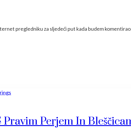
nternet pregledniku za sljedeći put kada budem komentirao
S Pravim Perjem In Bleščica