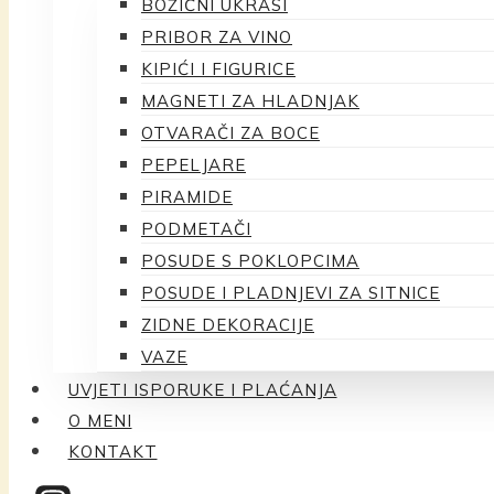
BOŽIĆNI UKRASI
PRIBOR ZA VINO
KIPIĆI I FIGURICE
MAGNETI ZA HLADNJAK
OTVARAČI ZA BOCE
PEPELJARE
PIRAMIDE
PODMETAČI
POSUDE S POKLOPCIMA
POSUDE I PLADNJEVI ZA SITNICE
ZIDNE DEKORACIJE
VAZE
UVJETI ISPORUKE I PLAĆANJA
O MENI
KONTAKT