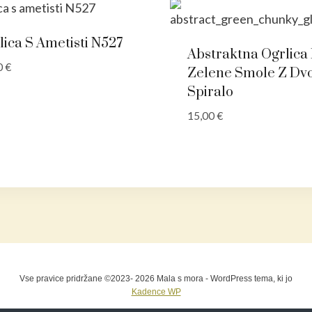
lica S Ametisti N527
Abstraktna Ogrlica 
0
€
Zelene Smole Z Dv
Spiralo
15,00
€
Vse pravice pridržane ©2023- 2026 Mala s mora - WordPress tema, ki jo
Kadence WP