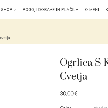
SHOP
POGOJI DOBAVE IN PLAČILA
O MENI
 cvetja
Ogrlica S 
Cvetja
30,00
€