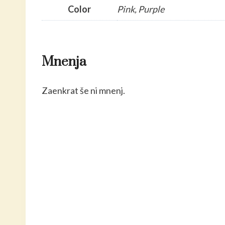
Color
Pink, Purple
Mnenja
Zaenkrat še ni mnenj.