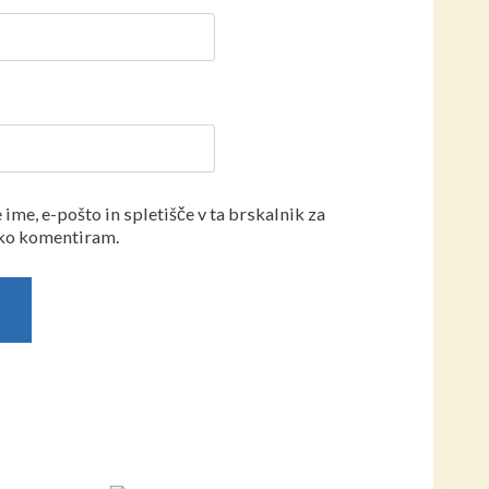
ime, e-pošto in spletišče v ta brskalnik za
 ko komentiram.