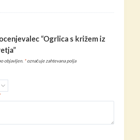
ocenjevalec “Ogrlica s križem iz
etja”
o objavljen.
*
označuje zahtevana polja
*