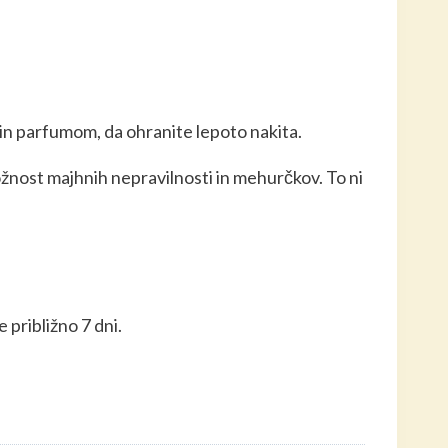
 in parfumom, da ohranite lepoto nakita.
žnost majhnih nepravilnosti in mehurčkov. To ni
 približno 7 dni.