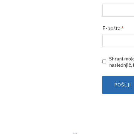
E-pošta
*
Shrani moje 
naslednjič,