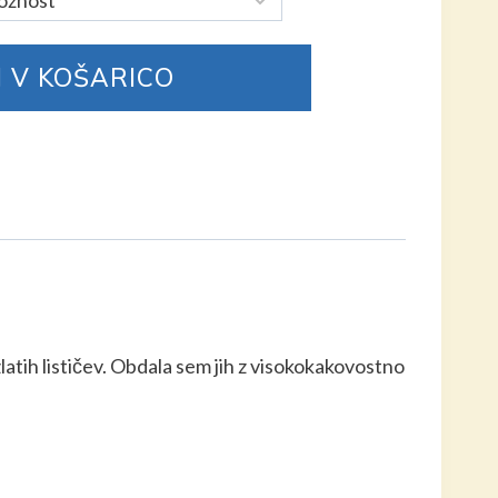
 V KOŠARICO
latih lističev. Obdala sem jih z visokokakovostno